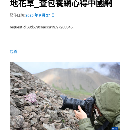
地花草_查包養網心得中國網
發佈日期:
2025 年 9 月 27 日
requestId:68d579c6acca19.97263345.
包養