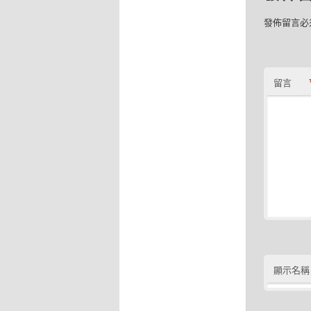
發佈留言必
留言
顯示名稱