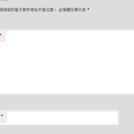
*
須填寫的電子郵件地址不會公開。
必填欄位標示為
*
*