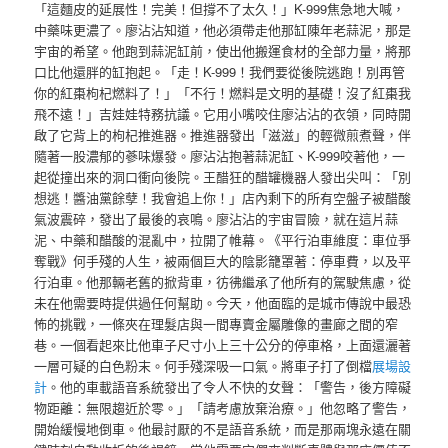
「這麵皮的延展性！完美！但撐不了太久！」K-999焦急地大喊，
中藥味更濃了。廖沾沾知道，他必須帶走他那缸陳年老蒜泥，那是
宇宙的希望。他跑到蒜泥缸前，使出他搬運食材的全部力量，將那
口比他還胖的缸抱起。「走！K-999！我們要從後院逃跑！別再管
你的紅棗枸杞燃料了！」「不行！燃料是文明的基礎！沒了紅棗我
飛不遠！」吉娃娃特務抗議。它用小嘴咬住廖沾沾的衣領，同時開
啟了它背上的枸杞推進器。推進器發出「滋滋」的輕微煎煮聲，伴
隨著一股濃郁的蔘味爆發。廖沾沾抱著蒜泥缸、K-999咬著他，一
起從撞出來的洞口衝向後院。王醋狂的醋罐機器人發出尖叫：「別
想逃！醬油黨餘孽！我會追上你！」店內剩下的所有空盤子被醋酸
氣波震碎，發出了最後的哀鳴。廖沾沾的宇宙冒險，就在這片蒜
泥、中藥和醋酸的混亂中，拉開了帷幕。《平行泊車維度：車位爭
奪戰》何手殘的人生，被兩個巨大的陰影籠罩著：停車費，以及平
行泊車。他那輛老舊的掀背車，彷彿繼承了他所有的駕駛焦慮，從
未在他需要時提供過任何幫助。今天，他面臨的是城市傳說中最恐
怖的挑戰，一條夾在理髮店與一間專賣金屬雕像的畫廊之間的窄
巷。一個看起來比他車子尺寸小上三十公分的停車格，上面還灑著
一層可疑的白色粉末。何手殘深吸一口氣。將車子打了倒檔
展場設
計
。他的車載語音系統發出了令人不快的女聲：「警告，後方障礙
物距離：無限趨近於零。」「請考慮放棄治療。」他忽略了警告，
開始緩慢地倒車。他最討厭的不是語音系統，而是那兩塊永遠在關