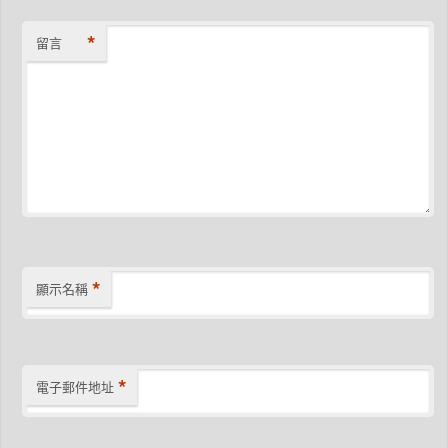
*
留言
*
顯示名稱
*
電子郵件地址