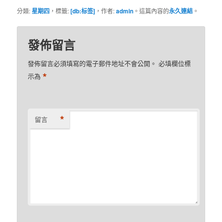
分類:
星期四
，標籤:
[db:标签]
，作者:
admin
。這篇內容的
永久連結
。
發佈留言
發佈留言必須填寫的電子郵件地址不會公開。
必填欄位標
*
示為
*
留言