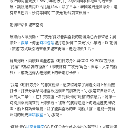
設計師同臺競技。BW今年則吸引了20多個國家和地區的觀眾參
展，護照購票用戶占比達13%，除了日本、韓國等周邊國家外，還
有來自巴西、沙特等國的“二次元”粉絲前來觀展。
動漫IP活化城市空間
展館內人頭攢動，“二次元”愛好者與喜愛的動漫角色合影留念；展
館外，
教學
上海全
時租會議
城打造多個“二次元”文化景觀，以“動漫
+旅游”方式吸引觀眾漫步城市街頭，走近海派生活。
蘇州河畔，兩艘以國產游戲《明日方舟》與CCG EXPO官方形象
“茈綾”IP為涂裝的“痛船”（即裝飾有“二次元”角色、圖案、文字的船
只），成為這條古老河流上的新潮打卡點。
“我是《明日方舟》的忠實粉絲，這次特地帶了周邊文創上船拍照
打卡，打算分享給同樣喜歡這個IP的朋友們。”小張是來自浙江杭
州的大二學生，在社交媒體上看到蘇州河“痛船”的信息后，她第一
時間搭乘高鐵來到上海參觀。“游船的航線途經上海幾處歷史風貌
區，船上有語音導覽，除了能與喜歡的IP‘同船共渡’，還能一覽蘇
州河的風光
舞蹈教室
。”小張說。
“痛船”是C
共享會議室
CG EXPO今年首次推出的新玩法，以蘇州河