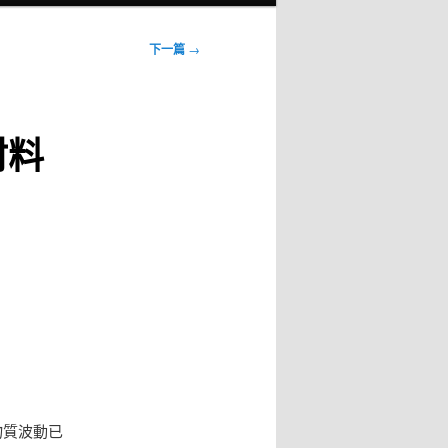
下一篇
→
材料
物質波動已