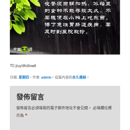
TC:jiuyi9follow8
分類:
星期四
，作者:
admin
。這篇內容的
永久連結
。
發佈留言
發佈留言必須填寫的電子郵件地址不會公開。
必填欄位標
*
示為