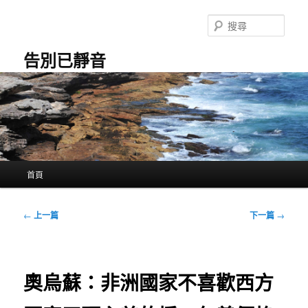
跳
至
搜
主
尋
要
告別已靜音
內
容
主
首頁
要
選
單
文
←
上一篇
下一篇
→
章
導
覽
奧烏蘇：非洲國家不喜歡西方