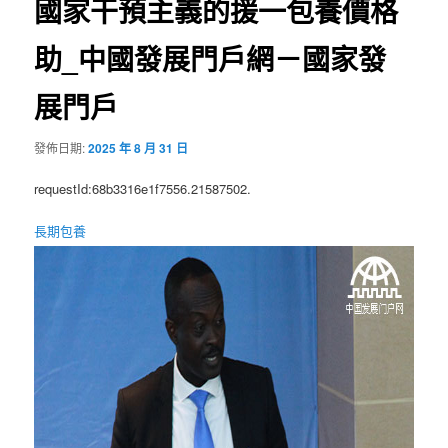
國家干預主義的援一包養價格
助_中國發展門戶網－國家發
展門戶
發佈日期:
2025 年 8 月 31 日
requestId:68b3316e1f7556.21587502.
長期包養