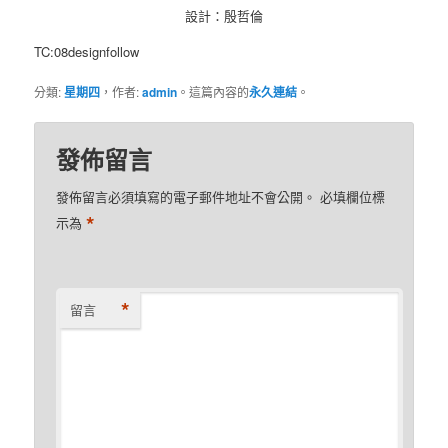
設計：殷哲倫
TC:08designfollow
分類:
星期四
，作者:
admin
。這篇內容的
永久連結
。
發佈留言
發佈留言必須填寫的電子郵件地址不會公開。
必填欄位標
*
示為
*
留言