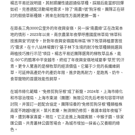
楊志平易近說明道，其耐蹂躪性遠超通俗草種，踩踏后能當即回彈
如初，完善適配活動場地需求。除了“南農1號”狗牙根，團隊正在研
討的假儉草新種類，將來在耐陰性方面將更勝一籌。
在距長三角3000公里外的年夜興安嶺，另一抹“南農綠”正在改寫本
地的情形。2023年以來，南京農業年夜學呼應國度林草局“林草科
技進興安”的號令，針對年夜興安嶺國有林區“林下牧草蒔植要害技
巧”需求，在十八站林場實行“基于林下生境的耐冷牧草種類挑選與
蒔植技巧推行示范”項目。楊志平易近團隊選育的梯牧草品系，能
在-50℃的酷寒中平安越冬，終結了年夜興安嶺地域夏季“草荒”的汗
青。更令人驚喜的是梯牧草的經濟價值。它屬于少見的長纖維飼
草，可延伸高產奶牛的產奶年限，進步跑馬耐力，是跑馬、奶牛、
食草寵物的首選效能性飼草。
在城市綠化範疇，“免修剪狗牙根”成了新寵。2024年，上海市綠化
和市容治理局、上海市東湖（團體）無限公司先后考核句容草坪研
討院，并簽訂一起配合協定。團隊培養的“免修剪狗牙根”種類植株
高度不跨越5厘米，葉片柔嫩，無須頻仍修剪，養護本錢年夜幅下
降，遭到專家喜愛。現在，它正走進上海國賓館、中猴子園、徐家
匯公園、共青叢林公園等場合，為城市增加一抹省心又養眼的綠
色。