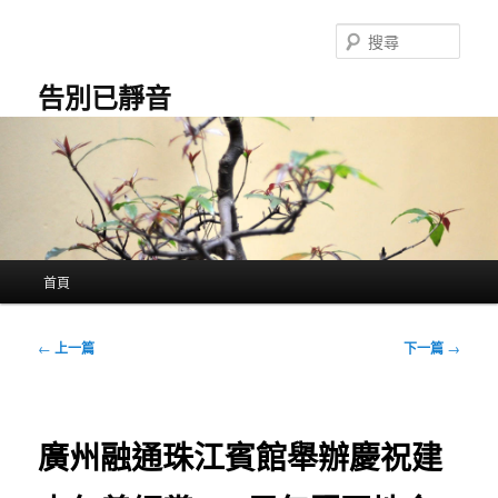
跳
至
搜
主
尋
要
告別已靜音
內
容
主
首頁
要
選
單
文
←
上一篇
下一篇
→
章
導
覽
廣州融通珠江賓館舉辦慶祝建