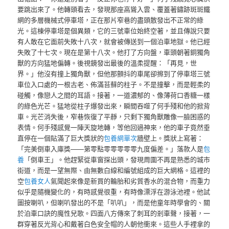
要跳出來了。他轉頭看去，發現那座高聳入雲、覆蓋著鏽跡斑斑鐵
網的多層機械式停車塔，正在那片窄巷的盡頭散發出不正常的綠
光。這棟停車塔是個異類，它的三號車位始終空著，並且傳說只要
有人敢在它面前失敗十八次，就會被傳送到一個泊車地獄。他已經
失敗了十七次。現在是第十八次。他打了方向盤，車頭朝著銅獨角
獸的方向猛地偏轉。後視鏡發出最後的溫柔提醒：「再見，世
界。」他沒有撞上獨角獸，但他那顫抖的車尾卻擦到了停車塔三號
車位入口處的一根古老、佈滿苔蘚的柱子。不是撞擊，而是輕柔的
碰觸，像戀人之間的耳語。接著，一道濃郁的、像薄荷口香糖一樣
的綠色光芒。猛地從柱子爆發出來，瞬間吞噬了何手殘和他的掀背
車。光芒消失後，窄巷恢復了平靜，只剩下獨角獸雕像一臉困惑的
表情。何手殘感覺一陣天旋地轉，等他回過神來，他的車子竟然垂
直停在一個貼滿了巨大獎狀的
包養網單次
牆壁上。獎狀上寫著：
「完美倒車入庫獎——第零點零零零零零九度偏差。」落款人是
包
養
「倒車王」。他趕緊從車窗探出頭，發現周圍不再是熟悉的城市
街道，而是一望無際、由無數白線和編號組成的巨大網格。這裡的
空
包養女人
氣聞起來像是新買的輪胎和劣質香水的混合物，而重力
似乎是隨機變化的，有時感覺很重，有時像漂浮在游泳池裡。他試
圖按喇叭，但喇叭發出的不是「叭叭」，而是他童年時學會的、關
於泊車口訣的魔性兒歌。四面八方傳來了刺耳的剎車聲，接著，一
群穿著反光背心和戴著白色安全帽的人朝他衝來。這些人手裡拿的