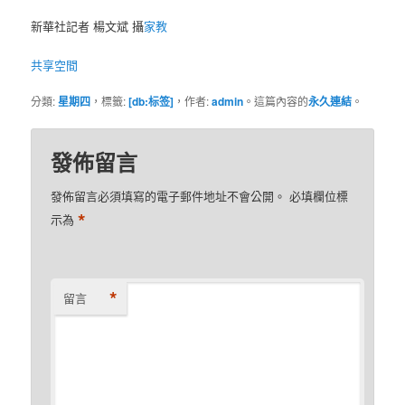
新華社記者 楊文斌 攝
家教
共享空間
分類:
星期四
，標籤:
[db:标签]
，作者:
admin
。這篇內容的
永久連結
。
發佈留言
發佈留言必須填寫的電子郵件地址不會公開。
必填欄位標
*
示為
*
留言