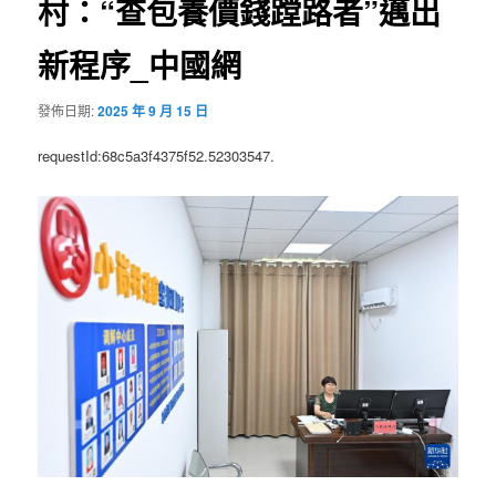
村：“查包養價錢蹚路者”邁出
新程序_中國網
發佈日期:
2025 年 9 月 15 日
requestId:68c5a3f4375f52.52303547.