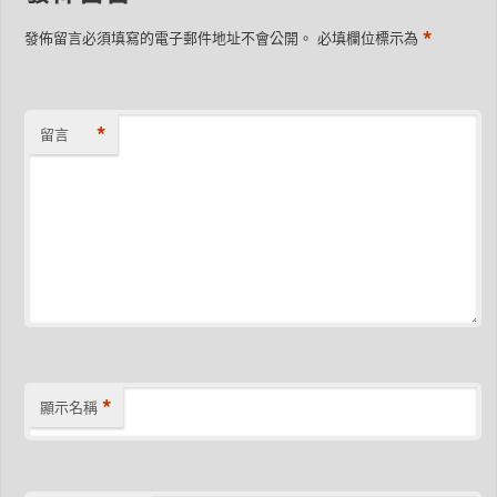
*
發佈留言必須填寫的電子郵件地址不會公開。
必填欄位標示為
*
留言
*
顯示名稱