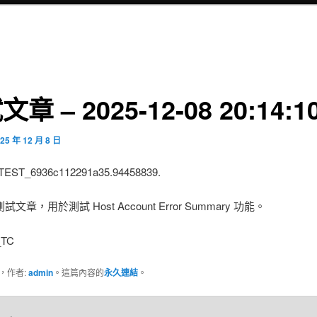
章 – 2025-12-08 20:14:1
25 年 12 月 8 日
:TEST_6936c112291a35.94458839.
文章，用於測試 Host Account Error Summary 功能。
_TC
，作者:
admin
。這篇內容的
永久連結
。