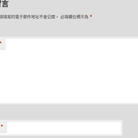
留言
*
須填寫的電子郵件地址不會公開。
必填欄位標示為
*
*