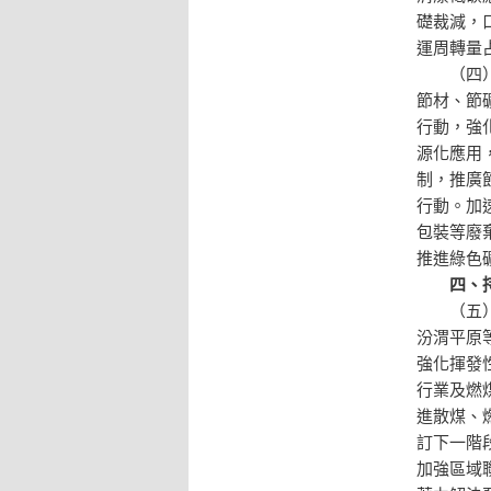
礎裁減，
運周轉量
（四
節材、節
行動，強
源化應用
制，推廣
行動。加
包裝等廢
推進綠色
四、
（五
汾渭平原
強化揮發
行業及燃
進散煤、
訂下一階
加強區域