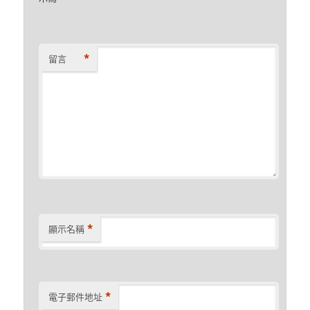
*
留言
*
顯示名稱
*
電子郵件地址