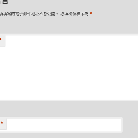
留言
*
須填寫的電子郵件地址不會公開。
必填欄位標示為
*
*