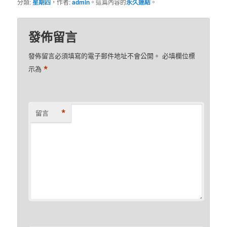
分類:
星期四
，作者:
admin
。這篇內容的
永久連結
。
發佈留言
發佈留言必須填寫的電子郵件地址不會公開。
必填欄位標
*
示為
*
留言