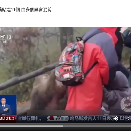
點達11個 由多個謠言混剪