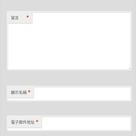
*
留言
*
顯示名稱
*
電子郵件地址