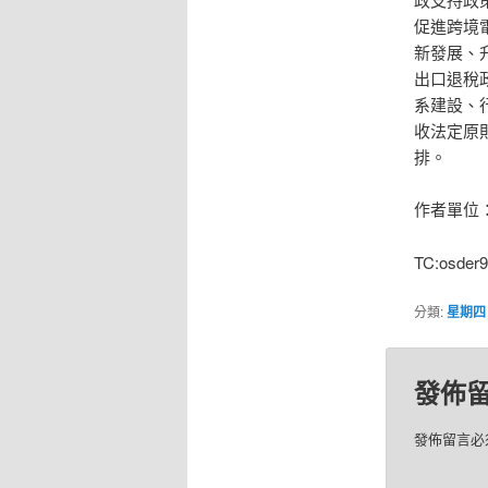
促進跨境
新發展、
出口退稅
系建設、
收法定原
排。
作者單位
TC:osder9
分類:
星期四
發佈
發佈留言必