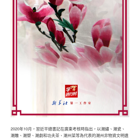
2020年10月，習近平總書記在廣東考核時指出，以潮繡、潮瓷、
潮雕、潮塑、潮劇和功夫茶、潮州菜等為代表的潮州非物資文明遺